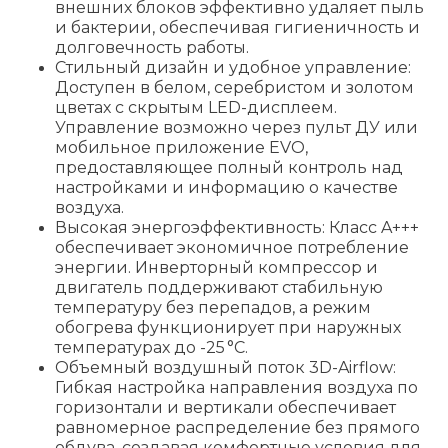
внешних блоков эффективно удаляет пыль
и бактерии, обеспечивая гигиеничность и
долговечность работы.
Стильный дизайн и удобное управление:
Доступен в белом, серебристом и золотом
цветах с скрытым LED-дисплеем.
Управление возможно через пульт ДУ или
мобильное приложение EVO,
предоставляющее полный контроль над
настройками и информацию о качестве
воздуха.
Высокая энергоэффективность: Класс A+++
обеспечивает экономичное потребление
энергии. Инверторный компрессор и
двигатель поддерживают стабильную
температуру без перепадов, а режим
обогрева функционирует при наружных
температурах до -25 °C.
Объемный воздушный поток 3D-Airflow:
Гибкая настройка направления воздуха по
горизонтали и вертикали обеспечивает
равномерное распределение без прямого
обдува, создавая комфортные условия для