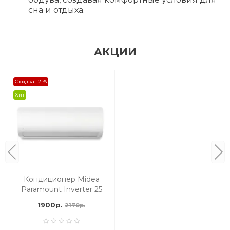
сна и отдыха.
АКЦИИ
Скидка 12 %
Хит
Кондиционер Midea
Paramount Inverter 25
м2
1900р.
2170р.