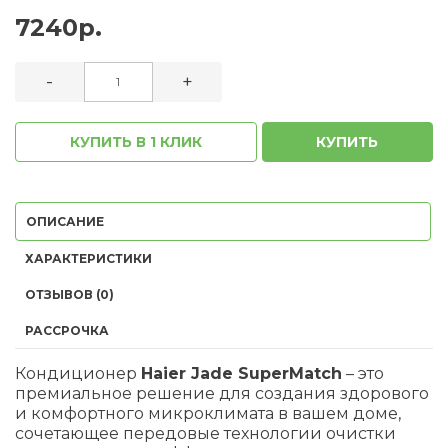
7240р.
-
+
КУПИТЬ В 1 КЛИК
КУПИТЬ
ОПИСАНИЕ
ХАРАКТЕРИСТИКИ
ОТЗЫВОВ (0)
РАССРОЧКА
Кондиционер
Haier Jade SuperMatch
– это
премиальное решение для создания здорового
и комфортного микроклимата в вашем доме,
сочетающее передовые технологии очистки