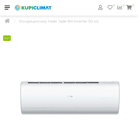
0
0
0
Кондиционер Haier Jade SM Inverter 50 м2
Хит