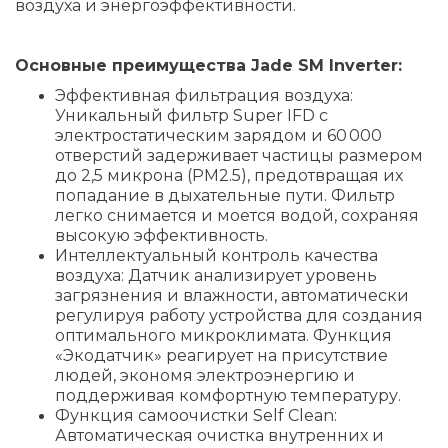
воздуха и энергоэффективности.
Основные преимущества Jade SM Inverter:
Эффективная фильтрация воздуха:
Уникальный фильтр Super IFD с
электростатическим зарядом и 60 000
отверстий задерживает частицы размером
до 2,5 микрона (PM2.5), предотвращая их
попадание в дыхательные пути. Фильтр
легко снимается и моется водой, сохраняя
высокую эффективность.
Интеллектуальный контроль качества
воздуха: Датчик анализирует уровень
загрязнения и влажности, автоматически
регулируя работу устройства для создания
оптимального микроклимата. Функция
«Экодатчик» реагирует на присутствие
людей, экономя электроэнергию и
поддерживая комфортную температуру.
Функция самоочистки Self Clean:
Автоматическая очистка внутренних и