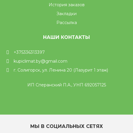
История заказов
Закладки
Рассылка
НАШИ КОНТАКТЫ
+375336313397
kupiclimat.by@gmail.com
г. Солигорск, ул. Ленина 20 (Лазурит 1 этаж)
ИП Сперанский П.А., УНП 692057125
МЫ В СОЦИАЛЬНЫХ СЕТЯХ