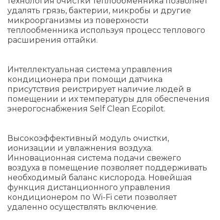
технология очистки теплообменника позволяет
удалять грязь, бактерии, микробы и другие
микроорганизмы из поверхности
теплообменника используя процесс теплового
расширения оттайки.
Интеллектуальная система управления
кондиционера при помощи датчика
присутствия реистрирует наличие людей в
помещении и их температуры для обеспечения
энерогоснабжения Self Clean Ecopilot.
Высокоэффективный модуль очистки,
ионизации и увлажнения воздуха.
Инновационная система подачи свежего
воздуха в помещение позволяет поддерживать
необходимый баланс кислорода. Новейшая
функция дистанционного управления
кондиционером по Wi-Fi сети позволяет
удаленно осуществлять включение.