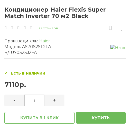
Кондиционер Haier Flexis Super
Match Inverter 70 м2 Black
0 отзывов
Производитель:
Haier
Модель AS70S2SF2FA-
B/1U70S2SJ2FA
Есть в наличии
7110р.
-
+
КУПИТЬ В 1 КЛИК
КУПИТЬ