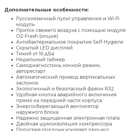
Дополнительные особенности:
Русскоязычный пульт управления и Wi-Fi
модуль
Приток свежего воздуха с помощью модуля
O2-Fresh (опция)
Антибактериальное покрытие Self-Hygiene
Скрытый LED дисплей
Тихий от 16 дБа
Недельный таймер
Самодиагностика, ночной режим,
авторестарт
Автоматический привод вертикальных
заслонок
Экологичный и безопасный фреон R32
Удобная кнопка аварийного включения
прямо на передней части корпуса
Энергосберегающий вентилятор
наружного блока
Надежно защищенная электронная плата
Двойная шумоизоляция компрессора
Подогрев поддона ускоряет процесс