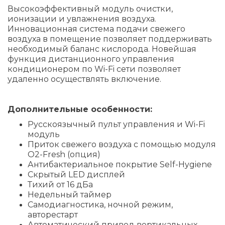
Высокоэффективный модуль очистки,
ионизации и увлажнения воздуха.
Инновационная система подачи свежего
воздуха в помещение позволяет поддерживать
необходимый баланс кислорода. Новейшая
функция дистанционного управления
кондиционером по Wi-Fi сети позволяет
удаленно осуществлять включение.
Дополнительные особенности:
Русскоязычный пульт управления и Wi-Fi
модуль
Приток свежего воздуха с помощью модуля
O2-Fresh (опция)
Антибактериальное покрытие Self-Hygiene
Скрытый LED дисплей
Тихий от 16 дБа
Недельный таймер
Самодиагностика, ночной режим,
авторестарт
Автоматический привод вертикальных