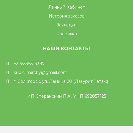
Личный Кабинет
История заказов
Закладки
Рассылка
НАШИ КОНТАКТЫ
+375336313397
kupiclimat.by@gmail.com
г. Солигорск, ул. Ленина 20 (Лазурит 1 этаж)
ИП Сперанский П.А., УНП 692057125