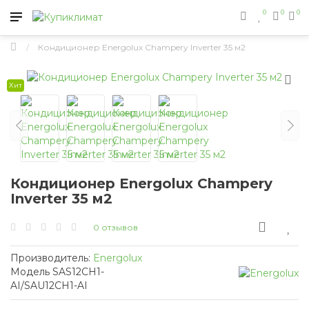
0
0
0
Кондиционер Energolux Champery Inverter 35 м2
Хит
Кондиционер Energolux Champery
Inverter 35 м2
0 отзывов
Производитель:
Energolux
Модель SAS12CH1-
AI/SAU12CH1-AI