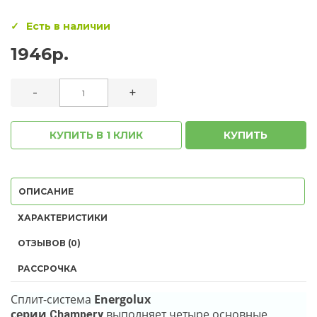
Есть в наличии
1946р.
-
+
КУПИТЬ В 1 КЛИК
КУПИТЬ
ОПИСАНИЕ
ХАРАКТЕРИСТИКИ
ОТЗЫВОВ (0)
РАССРОЧКА
Сплит-система
Energolux
серии
выполняет четыре основные
Champery