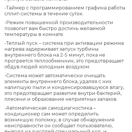
-Таймер с программированием графика работы
сплит-системы в течение суток.
-Режим повышенной производительности
позволит вам быстро достичь желаемой
температуры в комнате.
-Теплый пуск – система при активации режима
нагрева задерживает запуск турбины
внутреннего блока на 2-5 минут, пока не
прогреется теплообменник, это предотвращает
обдув людей холодным воздухом.
-Система может автоматически очищать
элементы внутреннего блока, удаляя с них
налипшую пыли и конденсировавшуюся влагу,
это предотвращает развитие внутри бактерий,
плесени и образование неприятных запахов.
-Автоматическая самодиагностика –
кондиционер сам может определить
возникшую поломку, в случае обнаружения
неисправности он сообщает пользователю,
выводя на дисплей специальный код, и