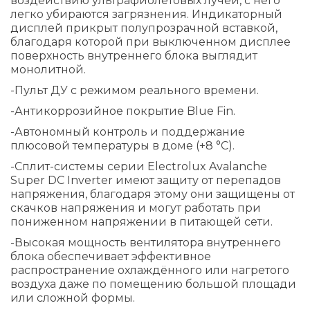
воздействию ультрафиолетовых лучей, с него
легко убираются загрязнения. Индикаторный
дисплей прикрыт полупрозрачной вставкой,
благодаря которой при выключенном дисплее
поверхность внутреннего блока выглядит
монолитной.
-Пульт ДУ с режимом реального времени.
-Антикоррозийное покрытие Blue Fin.
-Автономный контроль и поддержание
плюсовой температуры в доме (+8 °C).
-Сплит-системы серии Electrolux Avalanche
Super DC Inverter имеют защиту от перепадов
напряжения, благодаря этому они защищены от
скачков напряжения и могут работать при
пониженном напряжении в питающей сети.
-Высокая мощность вентилятора внутреннего
блока обеспечивает эффективное
распространение охлаждённого или нагретого
воздуха даже по помещению большой площади
или сложной формы.