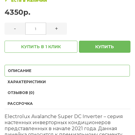
Есть в наличии
4350р.
-
+
КУПИТЬ В 1 КЛИК
КУПИТЬ
ОПИСАНИЕ
ХАРАКТЕРИСТИКИ
ОТЗЫВОВ (0)
РАССРОЧКА
Electrolux Avalanche Super DC Inverter – серия
настенных инверторных кондиционеров
представленных в начале 2021 года. Данная
линейка относится к премиальному сегменту