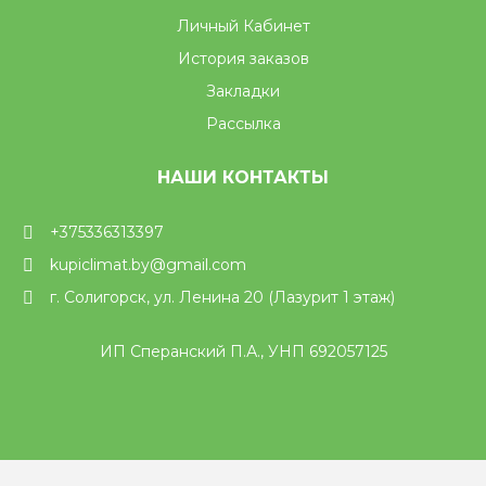
Личный Кабинет
История заказов
Закладки
Рассылка
НАШИ КОНТАКТЫ
+375336313397
kupiclimat.by@gmail.com
г. Солигорск, ул. Ленина 20 (Лазурит 1 этаж)
ИП Сперанский П.А., УНП 692057125