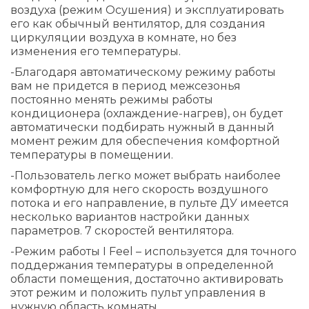
воздуха (режим Осушения) и эксплуатировать
его как обычный вентилятор, для создания
циркуляции воздуха в комнате, но без
изменения его температуры.
-Благодаря автоматическому режиму работы
вам не придется в период межсезонья
постоянно менять режимы работы
кондиционера (охлаждение-нагрев), он будет
автоматически подбирать нужный в данный
момент режим для обеспечения комфортной
температуры в помещении.
-Пользователь легко может выбрать наиболее
комфортную для него скорость воздушного
потока и его направление, в пульте ДУ имеется
несколько вариантов настройки данных
параметров. 7 скоростей вентилятора.
-Режим работы I Feel – используется для точного
поддержания температуры в определенной
области помещения, достаточно активировать
этот режим и положить пульт управления в
нужную область комнаты.