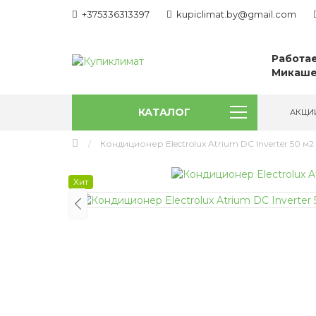
+375336313397
kupiclimat.by@gmail.com
Работае
Микаше
КАТАЛОГ
АКЦИ
Кондиционер Electrolux Atrium DC Inverter 50 м2
Хит