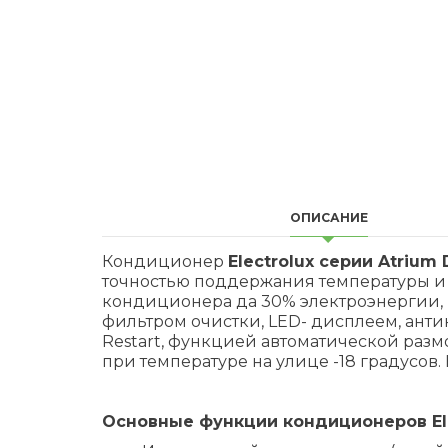
ОПИСАНИЕ
Кондиционер
Electrolux серии Atrium 
точностью поддержания температуры и 
кондиционера да 30% электроэнергии, 
фильтром очистки, LED- дисплеем, ант
Restart, функцией автоматической разм
при температуре на улице -18 градусов
Основные функции кондиционеров Elec