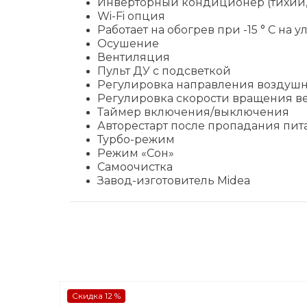
Инверторный кондиционер (тихий,
Wi-Fi опция
Работает на обогрев при -15 ° C на 
Осушение
Вентиляция
Пульт ДУ с подсветкой
Регулировка направления воздушн
Регулировка скорости вращения в
Таймер включения/выключения
Авторестарт после пропадания пит
Турбо-режим
Режим «Сон»
Самоочистка
Завод-изготовитель Midea
Скидка 12 %