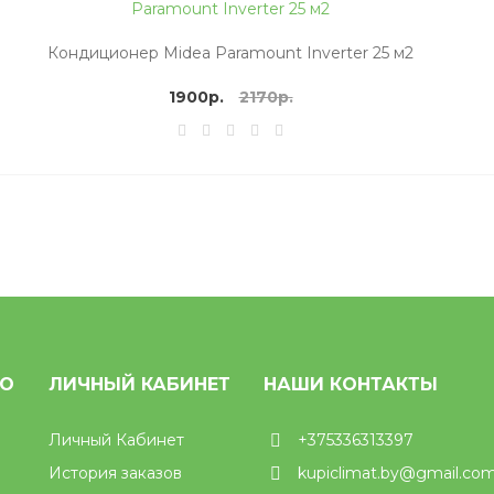
Кондиционер Midea Paramount Inverter 25 м2
1900р.
2170р.
НО
ЛИЧНЫЙ КАБИНЕТ
НАШИ КОНТАКТЫ
Личный Кабинет
+375336313397
История заказов
kupiclimat.by@gmail.co