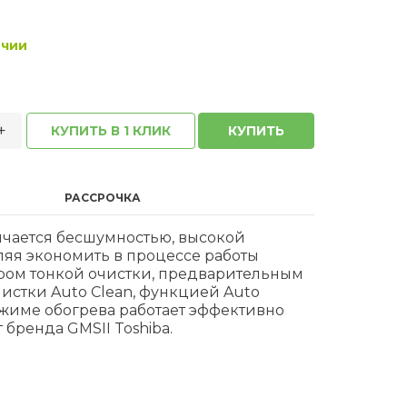
ичии
+
КУПИТЬ В 1 КЛИК
КУПИТЬ
РАССРОЧКА
ичается бесшумностью, высокой
ляя экономить в процессе работы
тром тонкой очистки, предварительным
истки Auto Clean, функцией Auto
ежиме обогрева работает эффективно
бренда GMSII Toshiba.