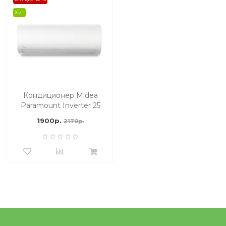
Хит
Кондиционер Midea
Paramount Inverter 25
м2
1900р.
2170р.