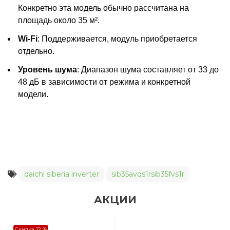
Конкретно эта модель обычно рассчитана на
площадь около 35 м².
Wi-Fi
: Поддерживается, модуль приобретается
отдельно.
Уровень шума
: Диапазон шума составляет от 33 до
48 дБ в зависимости от режима и конкретной
модели.
daichi siberia inverter
sib35avqs1rsib35fvs1r
АКЦИИ
Скидка 12 %