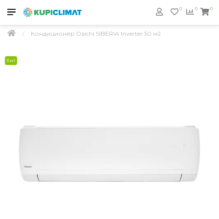
0
0
0
Кондиционер Daichi SIBERIA Inverter 50 м2
Хит