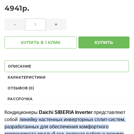
4941р.
-
+
КУПИТЬ В 1 КЛИК
КУПИТЬ
ОПИСАНИЕ
ХАРАКТЕРИСТИКИ
ОТЗЫВОВ (0)
РАССРОЧКА
Кондиционеры
Daichi SIBERIA Inverter
представляют
собой
линейку настенных инверторных сплит-систем,
разработанных для обеспечения комфортного
микроклимата круглый год, включая работу в режиме