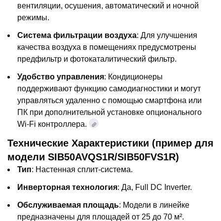
вентиляции, осушения, автоматический и ночной
режимы.
Система фильтрации воздуха
: Для улучшения
качества воздуха в помещениях предусмотрены
предфильтр и фотокаталитический фильтр.
Удобство управления
: Кондиционеры
поддерживают функцию самодиагностики и могут
управляться удаленно с помощью смартфона или
ПК при дополнительной установке опционального
Wi-Fi контроллера.
Технические Характеристики (пример для
модели SIB50AVQS1R/SIB50FVS1R)
Тип
: Настенная сплит-система.
Инверторная технология
: Да, Full DC Inverter.
Обслуживаемая площадь
: Модели в линейке
предназначены для площадей от 25 до 70 м².