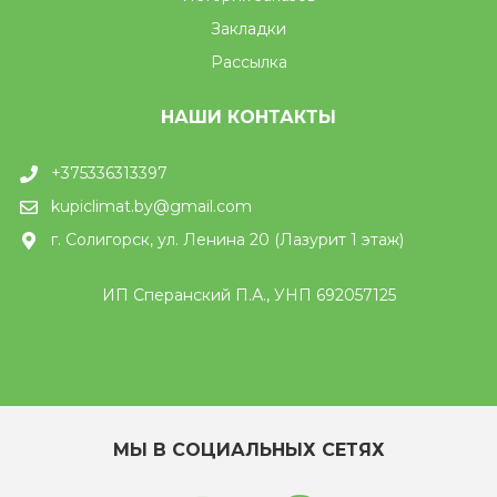
Закладки
Рассылка
НАШИ КОНТАКТЫ
+375336313397
kupiclimat.by@gmail.com
г. Солигорск, ул. Ленина 20 (Лазурит 1 этаж)
ИП Сперанский П.А., УНП 692057125
МЫ В СОЦИАЛЬНЫХ СЕТЯХ