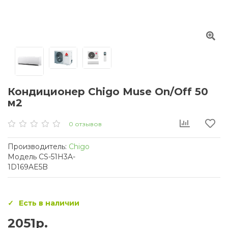
Кондиционер Chigo Muse On/Off 50
м2
0 отзывов
Производитель:
Chigo
Модель CS-51H3A-
1D169AE5B
Есть в наличии
2051р.