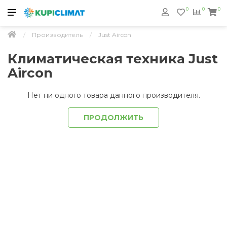
0
0
0
Производитель
Just Aircon
Климатическая техника Just
Aircon
Нет ни одного товара данного производителя.
ПРОДОЛЖИТЬ