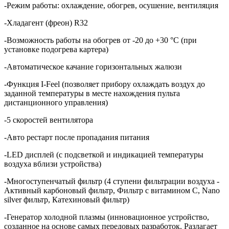
-Режим работы: охлаждение, обогрев, осушение, вентиляция
-Хладагент (фреон) R32
-Возможность работы на обогрев от -20 до +30 °C (при
установке подогрева картера)
-Автоматическое качание горизонтальных жалюзи
-Функция I-Feel (позволяет прибору охлаждать воздух до
заданной температуры в месте нахождения пульта
дистанционного управления)
-5 скоростей вентилятора
-Авто рестарт после пропадания питания
-LED дисплей (с подсветкой и индикацией температуры
воздуха вблизи устройства)
-Многоступенчатый фильтр (4 ступени фильтрации воздуха -
Активный карбоновый фильтр, Фильтр с витамином С, Nano
silver фильтр, Катехиновый фильтр)
-Генератор холодной плазмы (инновационное устройство,
созданное на основе самых передовых разработок. Разлагает