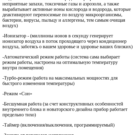
неприятные запахи, токсичные газы и аэрозоли, а также
вырабатывает активные ионы кислорода и водорода, которые
деактивируют переносимые по воздуху микроорганизмы,
бактерии, вирусы, пыльцу и аллергены, тем самым очищая
воздух)
-Ионизатор - (миллионы ионов в секунду генерирует
ионизатор воздуха в поток проходящего через кондиционер
воздуха, заботясь о вашем здоровье и здоровье ваших близких)
-Автоматический режим работы (система сама выбирает
режим работы, настроена на оптимальную температуру
внутри помещения)
-Турбо-режим (работа на максимальных мощностях для
быстрого изменения температуры)
-Режим «Сон»
-Бесшумная работа (за счет конструктивных особенностей
внутреннего блока и новаторского дизайна прибор работает
предельно тихо)
-Таймер (включения/выключения, программируемый)