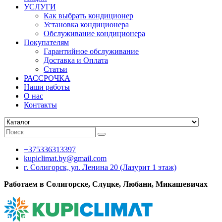
УСЛУГИ
Как выбрать кондиционер
Установка кондиционера
Обслуживание кондиционера
Покупателям
Гарантийное обслуживание
Доставка и Оплата
Статьи
РАССРОЧКА
Наши работы
О нас
Контакты
+375336313397
kupiclimat.by@gmail.com
г. Солигорск, ул. Ленина 20 (Лазурит 1 этаж)
Работаем в Солигорске, Слуцке, Любани, Микашевичах