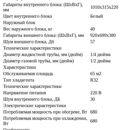
Габариты внутреннего блока: (ШхВхГ),
1010х315х220
мм
Цвет внутреннего блока
Белый
Наружный блок
Вес наружного блока, кг
40
Габариты внешнего блока: (ШхВхГ), мм
920х699х380
Шум внешнего блока, Дб
57
Технические характеристики
Диаметр жидкостной трубы, мм (дюйм)
1/4 дюйма
Диаметр газовой трубы, мм (дюйм)
1/2 дюйма
Характеристики
Обслуживаемая площадь
65 м2
Тип хладагента
R32
Технические характеристики
Напряжение питания
220 В
Шум внутреннего блока, ДБ
30
Электрические характеристики
Потребляемая мощность при обогреве, Вт
680
Потребляемая мощность при охлаждении,
680
Вт
Особенности