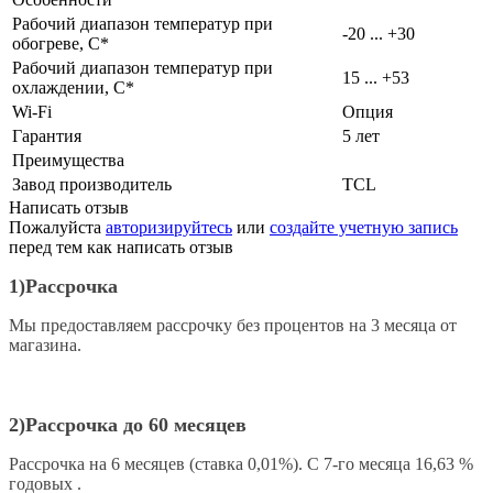
Рабочий диапазон температур при
-20 ... +30
обогреве, C*
Рабочий диапазон температур при
15 ... +53
охлаждении, С*
Wi-Fi
Опция
Гарантия
5 лет
Преимущества
Завод производитель
TCL
Написать отзыв
Пожалуйста
авторизируйтесь
или
создайте учетную запись
перед тем как написать отзыв
1) Рассрочка
Мы предоставляем рассрочку без процентов на 3 месяца от
магазина.
2)Рассрочка до 60 месяцев
Рассрочка на 6 месяцев (ставка 0,01%).
С 7-го месяца
16,63 %
годовых .