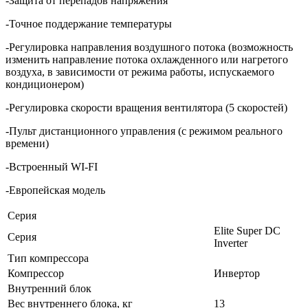
-Защита от перепадов напряжения
-Точное поддержание температуры
-Регулировка направления воздушного потока (возможность
изменить направление потока охлажденного или нагретого
воздуха, в зависимости от режима работы, испускаемого
кондиционером)
-Регулировка скорости вращения вентилятора (5 скоростей)
-Пульт дистанционного управления (с режимом реального
времени)
-Встроенный WI-FI
-Европейская модель
Серия
Elite Super DC
Серия
Inverter
Тип компрессора
Компрессор
Инвертор
Внутренний блок
Вес внутреннего блока, кг
13