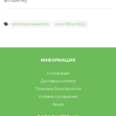
алгоритму.
electrolux avalanche
eacs-18havn322y
ИНФОРМАЦИЯ
О компании
Доставка и оплата
Политика Безопасности
Условия соглашения
Акции