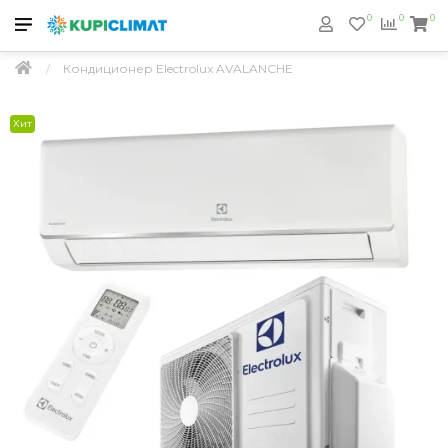
0
0
0
Кондиционер Electrolux AVALANCHE
Хит