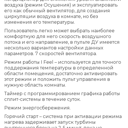
воздуха (режим Осушения) и эксплуатировать
его как обычный вентилятор, для создания
циркуляции воздуха в комнате, но без
изменения его температуры.
Пользователь легко может выбрать наиболее
комфортную для него скорость воздушного
потока и его направление, в пульте ДУ имеется
несколько вариантов настройки данных
параметров. 7 скоростей вентилятора.
Режим работы I Feel – используется для точного
поддержания температуры в определенной
области помещения, достаточно активировать
этот режим и положить пульт управления в
нужную область комнаты.
Таймер с программированием графика работы
сплит-системы в течение суток.
Режим энергоcбережения.
Горячий старт – система при активации режима
нагрева задерживает запуск турбины
внутреннего блока на 2-5 минут, пока не