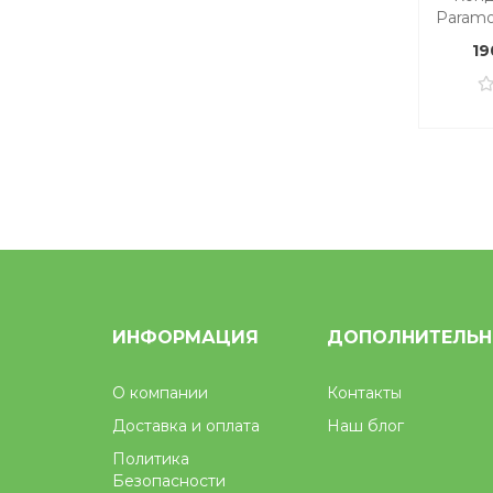
Paramou
19
ИНФОРМАЦИЯ
ДОПОЛНИТЕЛЬ
О компании
Контакты
Доставка и оплата
Наш блог
Политика
Безопасности