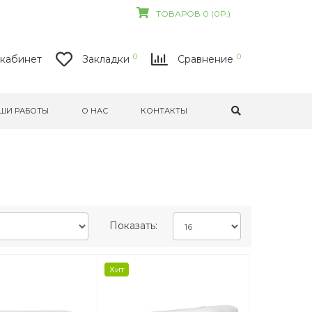
ТОВАРОВ 0 (0Р.)
0
0
кабинет
Закладки
Сравнение
ШИ РАБОТЫ
О НАС
КОНТАКТЫ
Показать:
Хит