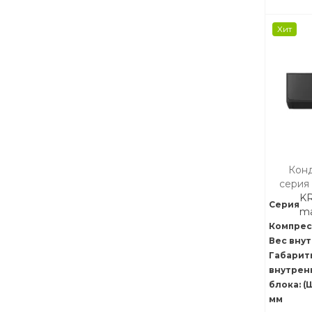
Хит
Конд
серия 
KR
Серия
ma
Компрес
Вес внут
Габарит
внутрен
блока: (
мм