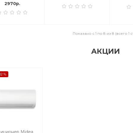
2970р.
Показано с 1 по 8 из 8 (всего 1 
АКЦИИ
12 %
иционер Midea