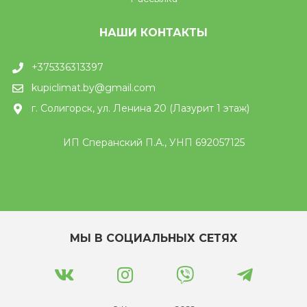
НАШИ КОНТАКТЫ
+375336313397
kupiclimat.by@gmail.com
г. Солигорск, ул. Ленина 20 (Лазурит 1 этаж)
ИП Сперанский П.А., УНП 692057125
МЫ В СОЦИАЛЬНЫХ СЕТЯХ