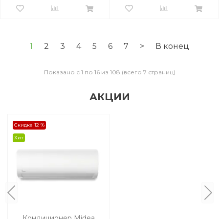
1
2
3
4
5
6
7
>
В конец
Показано с 1 по 16 из 108 (всего 7 страниц)
АКЦИИ
Скидка 12 %
Хит
Кондиционер Midea