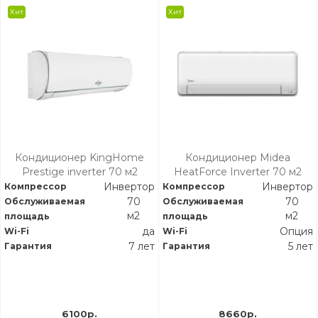
Хит
Хит
Кондиционер KingHome
Кондиционер Midea
Prestige inverter 70 м2
HeatForce Inverter 70 м2
Инвертор
Инвертор
Компрессор
Компрессор
70
70
Обслуживаемая
Обслуживаемая
м2
м2
площадь
площадь
да
Опция
Wi-Fi
Wi-Fi
7 лет
5 лет
Гарантия
Гарантия
6100р.
8660р.