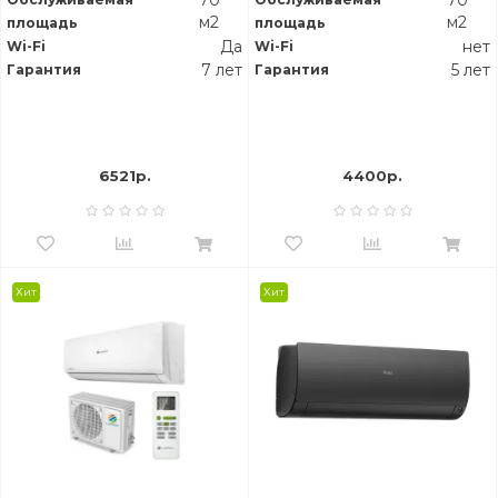
70
70
м2
м2
площадь
площадь
Да
нет
Wi-Fi
Wi-Fi
7 лет
5 лет
Гарантия
Гарантия
6521р.
4400р.
Хит
Хит