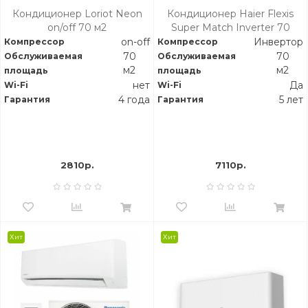
Кондиционер Loriot Neon
Кондиционер Haier Flexis
on/off 70 м2
Super Match Inverter 70
м2 Black
on-off
Инвертор
Компрессор
Компрессор
70
70
Обслуживаемая
Обслуживаемая
м2
м2
площадь
площадь
нет
Да
Wi-Fi
Wi-Fi
4 года
5 лет
Гарантия
Гарантия
2810р.
7110р.
Хит
Хит