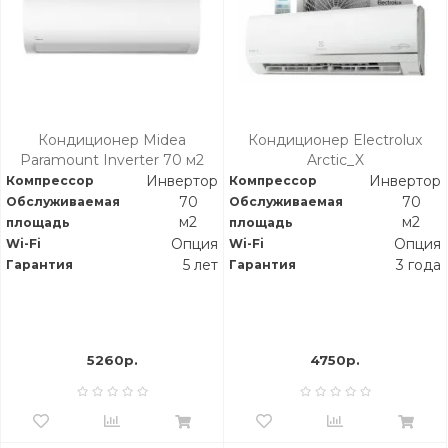
Кондиционер Midea
Кондиционер Electrolux
Paramount Inverter 70 м2
Arctic_X
Инвертор
Инвертор
Компрессор
Компрессор
70
70
Обслуживаемая
Обслуживаемая
м2
м2
площадь
площадь
Опция
Опция
Wi-Fi
Wi-Fi
5 лет
3 года
Гарантия
Гарантия
5260р.
4750р.