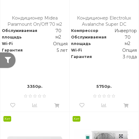
Кондиционер Midea
Кондиционер Electrolux
Paramount On/Off 70 м2
Avalanche Super DC
Inverter
Инвертор
70
Обслуживаемая
Компрессор
м2
70
площадь
Обслуживаемая
м2
Опция
Wi-Fi
площадь
5 лет
Опция
Гарантия
Wi-Fi
3 года
Гарантия
3350р.
5750р.
Хит
Хит