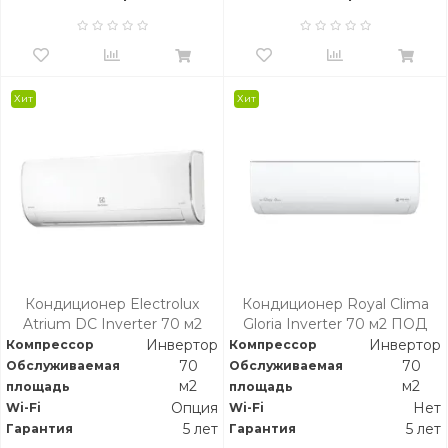
Хит
Хит
Кондиционер Electrolux
Кондиционер Royal Clima
Atrium DC Inverter 70 м2
Gloria Inverter 70 м2 ПОД
ЗАКАЗ
Инвертор
Инвертор
Компрессор
Компрессор
70
70
Обслуживаемая
Обслуживаемая
м2
м2
площадь
площадь
Опция
Нет
Wi-Fi
Wi-Fi
5 лет
5 лет
Гарантия
Гарантия