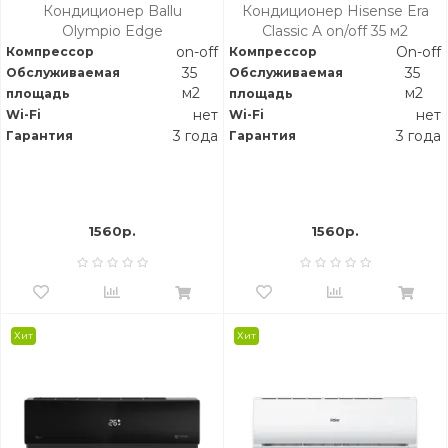
Кондиционер Ballu
Кондиционер Hisense Era
Olympio Edge
Classic A on/off 35 м2
on-off
On-off
Компрессор
Компрессор
35
35
Обслуживаемая
Обслуживаемая
м2
м2
площадь
площадь
нет
нет
Wi-Fi
Wi-Fi
3 года
3 года
Гарантия
Гарантия
1560р.
1560р.
Хит
Хит