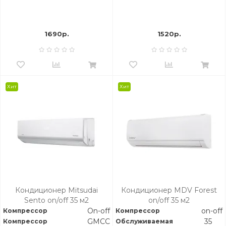
1690р.
1520р.
Хит
Хит
Кондиционер Mitsudai
Кондиционер MDV Forest
Sento on/off 35 м2
on/off 35 м2
On-off
on-off
Компрессор
Компрессор
GMCC
35
Компрессор
Обслуживаемая