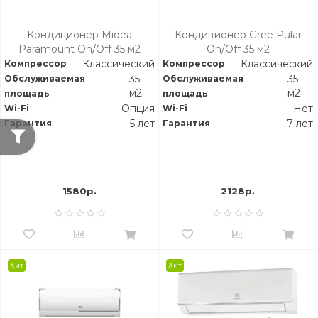
Кондиционер Midea
Кондиционер Gree Pular
Paramount On/Off 35 м2
On/Off 35 м2
Классический
Классический
Компрессор
Компрессор
35
35
Обслуживаемая
Обслуживаемая
м2
м2
площадь
площадь
Опция
Нет
Wi-Fi
Wi-Fi
5 лет
7 лет
Гарантия
Гарантия
1580р.
2128р.
Хит
Хит