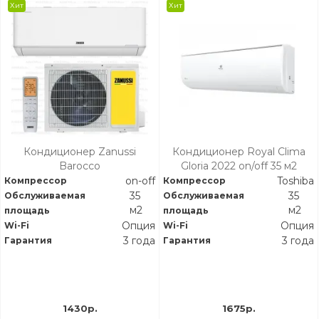
Хит
Хит
Кондиционер Zanussi
Кондиционер Royal Clima
Barocco
Gloria 2022 on/off 35 м2
on-off
Toshiba
Компрессор
Компрессор
35
35
Обслуживаемая
Обслуживаемая
м2
м2
площадь
площадь
Опция
Опция
Wi-Fi
Wi-Fi
3 года
3 года
Гарантия
Гарантия
1430р.
1675р.