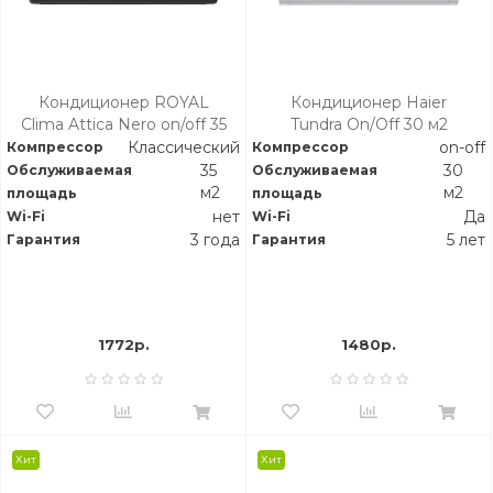
Кондиционер ROYAL
Кондиционер Haier
Clima Attica Nero on/off 35
Tundra On/Off 30 м2
м2
Классический
on-off
Компрессор
Компрессор
35
30
Обслуживаемая
Обслуживаемая
м2
м2
площадь
площадь
нет
Да
Wi-Fi
Wi-Fi
3 года
5 лет
Гарантия
Гарантия
1772р.
1480р.
Хит
Хит