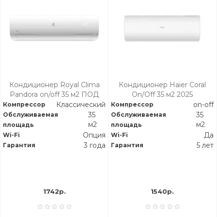
Кондиционер Royal Clima
Кондиционер Haier Coral
Pandora on/off 35 м2 ПОД
On/Off 35 м2 2025
ЗАКАЗ
Классический
on-off
Компрессор
Компрессор
35
35
Обслуживаемая
Обслуживаемая
м2
м2
площадь
площадь
Опция
Да
Wi-Fi
Wi-Fi
3 года
5 лет
Гарантия
Гарантия
1742р.
1540р.