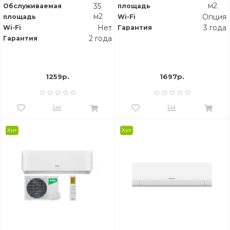
м2
35
Обслуживаемая
площадь
м2
Опция
площадь
Wi-Fi
Нет
3 года
Wi-Fi
Гарантия
2 года
Гарантия
1259р.
1697р.
Хит
Хит