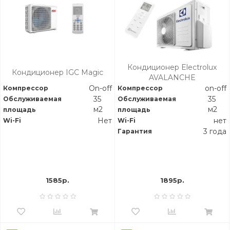
Кондиционер Electrolux
Кондиционер IGC Magic
AVALANCHE
On-off
on-off
Компрессор
Компрессор
35
35
Обслуживаемая
Обслуживаемая
м2
м2
площадь
площадь
Нет
нет
Wi-Fi
Wi-Fi
3 года
Гарантия
1585р.
1895р.