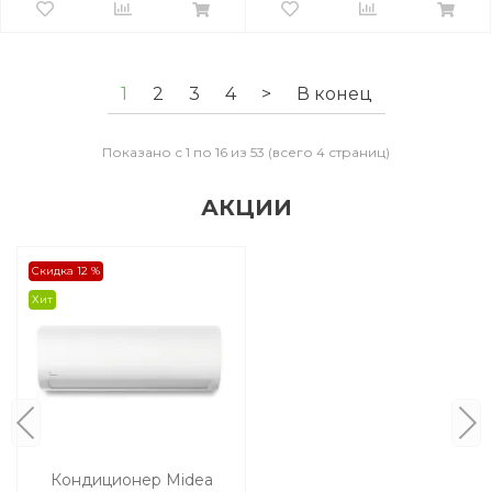
1
2
3
4
>
В конец
Показано с 1 по 16 из 53 (всего 4 страниц)
АКЦИИ
Скидка 12 %
Хит
Кондиционер Midea