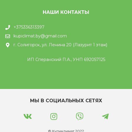
НАШИ КОНТАКТЫ
+375336313397
kupiclimat.by@gmail.com
г. Солигорск, ул. Ленина 20 (Лазурит 1 этаж)
ИП Сперанский П.А., УНП 692057125
МЫ В СОЦИАЛЬНЫХ СЕТЯХ
© Купиклимат 2022