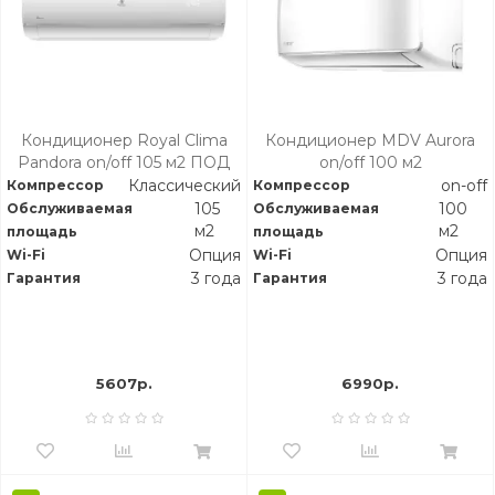
Кондиционер Royal Clima
Кондиционер MDV Aurora
Pandora on/off 105 м2 ПОД
on/off 100 м2
ЗАКАЗ
Классический
on-off
Компрессор
Компрессор
105
100
Обслуживаемая
Обслуживаемая
м2
м2
площадь
площадь
Опция
Опция
Wi-Fi
Wi-Fi
3 года
3 года
Гарантия
Гарантия
5607р.
6990р.