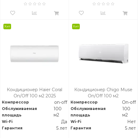
Хит
Хит
Кондиционер Haier Coral
Кондиционер Chigo Muse
On/Off 100 м2 2025
On/Off 100 м2
on-off
On-off
Компрессор
Компрессор
100
100
Обслуживаемая
Обслуживаемая
м2
м2
площадь
площадь
Да
Нет
Wi-Fi
Wi-Fi
5 лет
5 лет
Гарантия
Гарантия