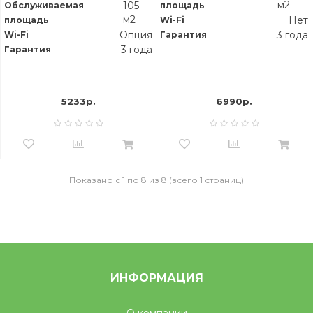
м2
105
Обслуживаемая
площадь
м2
Нет
площадь
Wi-Fi
Опция
3 года
Wi-Fi
Гарантия
3 года
Гарантия
5233р.
6990р.
Показано с 1 по 8 из 8 (всего 1 страниц)
ИНФОРМАЦИЯ