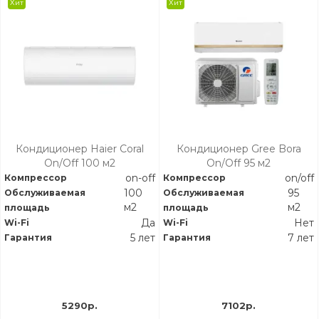
Хит
Хит
Кондиционер Haier Coral
Кондиционер Gree Bora
On/Off 100 м2
On/Off 95 м2
on-off
on/off
Компрессор
Компрессор
100
95
Обслуживаемая
Обслуживаемая
м2
м2
площадь
площадь
Да
Нет
Wi-Fi
Wi-Fi
5 лет
7 лет
Гарантия
Гарантия
5290р.
7102р.